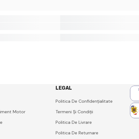
LEGAL
Politica De Confidențialitate
iment Motor
Termeni Și Condiții
ie
Politica De Livrare
Politica De Returnare