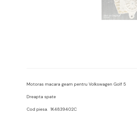
Motoras macara geam pentru Volkswagen Golf 5
Dreapta spate
Cod piesa. 1K4839402C