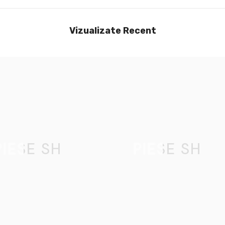
Vizualizate Recent
PIESE SH
PIESE SH