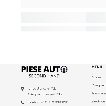
MENIU
Acasă
Compart
Iancu Jianu. nr. 112,
Transmis
Câmpia Turzii, jud. Cluj.
Electrice
Telefon:
+40 742 938 698