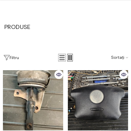
Salt La Conținut
PRODUSE
Sortați
Filtru