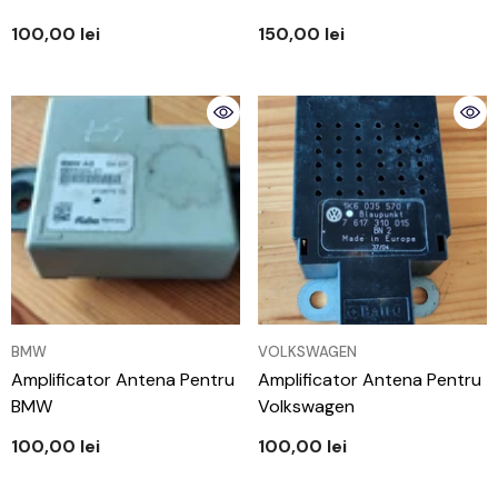
100,00 lei
150,00 lei
VÂNZĂTOR:
VÂNZĂTOR:
BMW
VOLKSWAGEN
Amplificator Antena Pentru
Amplificator Antena Pentru
BMW
Volkswagen
100,00 lei
100,00 lei