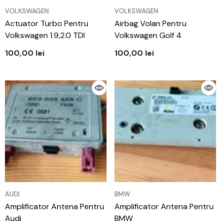
VÂNZĂTOR:
VÂNZĂTOR:
VOLKSWAGEN
VOLKSWAGEN
Actuator Turbo Pentru
Airbag Volan Pentru
Volkswagen 1.9,2.0 TDI
Volkswagen Golf 4
100,00 lei
100,00 lei
VÂNZĂTOR:
VÂNZĂTOR:
AUDI
BMW
Amplificator Antena Pentru
Amplificator Antena Pentru
Audi
BMW