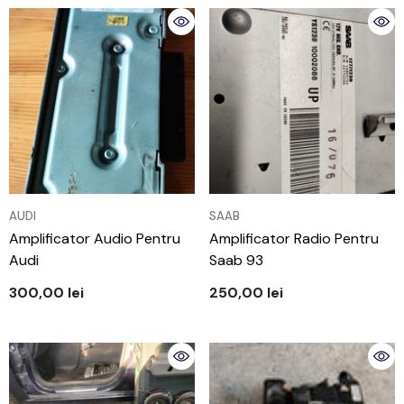
VÂNZĂTOR:
VÂNZĂTOR:
AUDI
SAAB
Amplificator Audio Pentru
Amplificator Radio Pentru
Audi
Saab 93
300,00 lei
250,00 lei