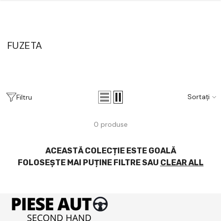
Salt La Conținut
FUZETA
Sortați
Filtru
0 produse
ACEASTĂ COLECȚIE ESTE GOALĂ
FOLOSEȘTE MAI PUȚINE FILTRE SAU
CLEAR ALL