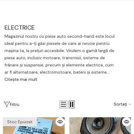
Salt La Conținut
ELECTRICE
Magazinul nostru cu piese auto second-hand este locul
ideal pentru a-ți găsi piesele de care ai nevoie pentru
mașina ta, la prețuri accesibile. Vindem o gamă largă de
piese auto, inclusiv motoare, transmisii, sisteme de
frânare și suspensie, precum și elemente electrice, cum
ar fi alternatoare, electromotoare, baterii și sisteme...
Citește mai mult
Sortați
Filtru
Stoc Epuizat