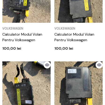
VÂNZĂTOR:
VÂNZĂTOR:
VOLKSWAGEN
VOLKSWAGEN
Calculator Modul Volan
Calculator Modul Volan
Pentru Volkswagen
Pentru Volkswagen
100,00 lei
100,00 lei