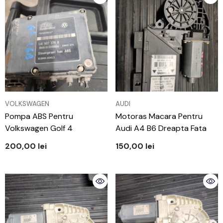
VÂNZĂTOR:
VÂNZĂTOR:
VOLKSWAGEN
AUDI
Pompa ABS Pentru
Motoras Macara Pentru
Volkswagen Golf 4
Audi A4 B6 Dreapta Fata
200,00 lei
150,00 lei