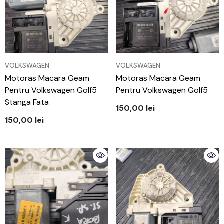
VÂNZĂTOR:
VÂNZĂTOR:
VOLKSWAGEN
VOLKSWAGEN
Motoras Macara Geam
Motoras Macara Geam
Pentru Volkswagen Golf5
Pentru Volkswagen Golf5
Stanga Fata
150,00 lei
150,00 lei