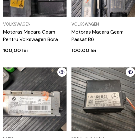
VÂNZĂTOR:
VÂNZĂTOR:
VOLKSWAGEN
VOLKSWAGEN
Motoras Macara Geam
Motoras Macara Geam
Pentru Volkswagen Bora
Passat B6
100,00 lei
100,00 lei