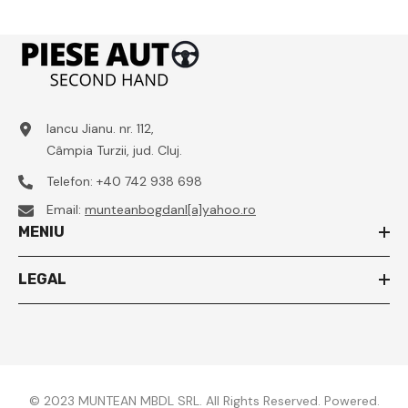
Iancu Jianu. nr. 112,
Câmpia Turzii, jud. Cluj.
Telefon:
+40 742 938 698
Email:
munteanbogdanl[a]yahoo.ro
MENIU
LEGAL
© 2023 MUNTEAN MBDL SRL. All Rights Reserved. Powered.