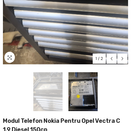
1
/
2
Modul Telefon Nokia Pentru Opel Vectra C
1.9 Diesel 150cp