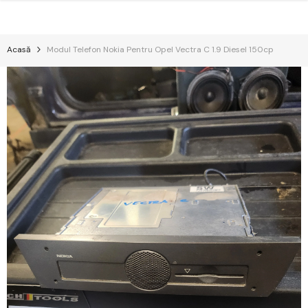
Salt La Conținut
Acasă
Modul Telefon Nokia Pentru Opel Vectra C 1.9 Diesel 150cp