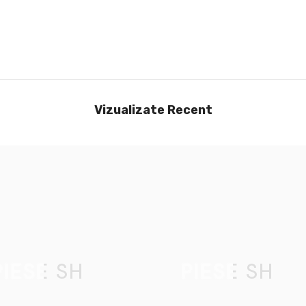
Vizualizate Recent
PIESE SH
PIESE SH