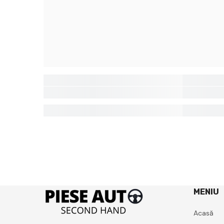
MENIU
Acasă