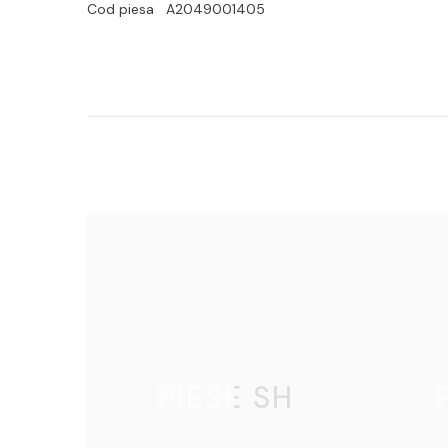
Cod piesa A2049001405
PIESE SH